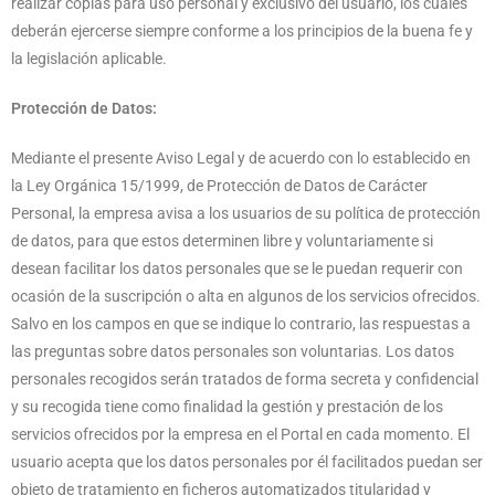
realizar copias para uso personal y exclusivo del usuario, los cuales
deberán ejercerse siempre conforme a los principios de la buena fe y
la legislación aplicable.
Protección de Datos:
Mediante el presente Aviso Legal y de acuerdo con lo establecido en
la Ley Orgánica 15/1999, de Protección de Datos de Carácter
Personal, la empresa avisa a los usuarios de su política de protección
de datos, para que estos determinen libre y voluntariamente si
desean facilitar los datos personales que se le puedan requerir con
ocasión de la suscripción o alta en algunos de los servicios ofrecidos.
Salvo en los campos en que se indique lo contrario, las respuestas a
las preguntas sobre datos personales son voluntarias. Los datos
personales recogidos serán tratados de forma secreta y confidencial
y su recogida tiene como finalidad la gestión y prestación de los
servicios ofrecidos por la empresa en el Portal en cada momento. El
usuario acepta que los datos personales por él facilitados puedan ser
objeto de tratamiento en ficheros automatizados titularidad y