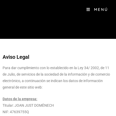
MENÚ
Aviso Legal
Para dar cumplimiento con lo establecido en la Ley 34/ 2002, de 11
de Julio, de servicios de la sociedad de la información y de comercio
electrónico, a continuación se indican los datos de información
general de este sitio web:
Datos de la empresa:
Titular: JOAN JUST DOMÈNECH
NIF: 47639755Q